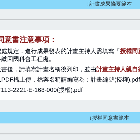
↓計畫成果摘要範本
同意書注意事項：
程處規定，進行成果發表的計畫主持人需填寫「
授權同
料繳回國科會工程處。
意書後，請填寫計畫名稱後列印，並由
計畫主持人親自
PDF檔上傳，檔案名稱請編寫為：計畫編號(授權).pd
113
-2221-E-168-000(授權).pdf
↓授權同意書範本