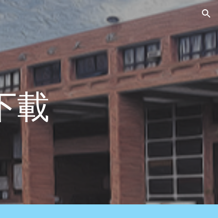
ion
下載