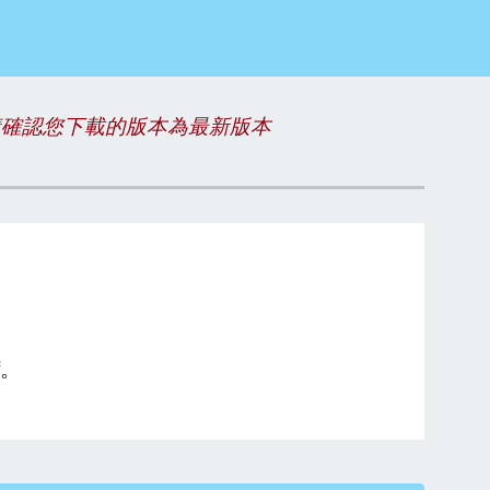
請確認您下載的版本為最新版本
f。