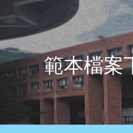
ip to main content
Skip to navigat
範本檔案