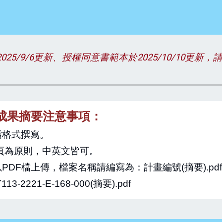
25/9/6更新、
授權同意書範本於2025/10/10更新
，
成果摘要注意事項：
檔格式撰寫。
 2頁為原則，中英文皆可。
PDF檔上傳，檔案名稱請編寫為：計畫編號(摘要).pd
3-2221-E-168-000(摘要).pdf