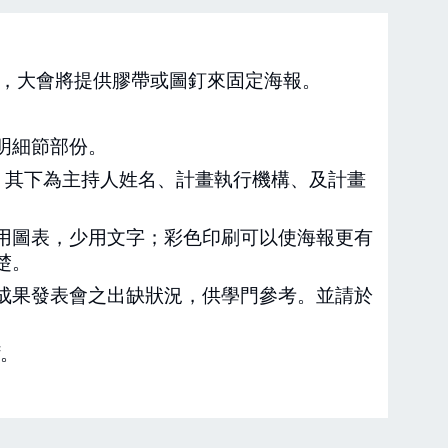
)，全彩，大會將提供膠帶或圖釘來固定海報。
明細節部份。
，其下為主持人姓名、計畫執行機構、及計畫
用圖表，少用文字；彩色印刷可以使海報更有
楚。
成果發表會之出缺狀況，供學門參考。並請於
f。